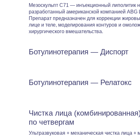
Мезоскульпт C71 — инъекционный липолитик н
разработанный американской компанией ABG 
Препарат предназначен для коррекции жировы
лице и теле, моделирования контуров и омоло
хирургического вмешательства.
Ботулинотерапия — Диспорт
Ботулинотерапия — Релатокс
Чистка лица (комбинированная
по четвергам
Ультразвуковая + механическая чистка лица + 