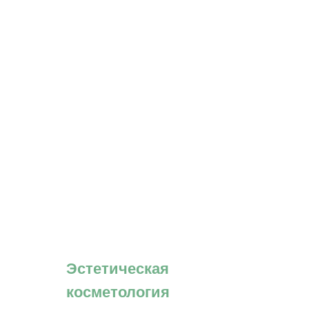
Эстетическая
косметология