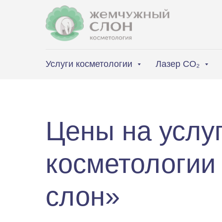
Услуги косметологии
Лазер CO₂
Цены на услу
косметологи
слон»