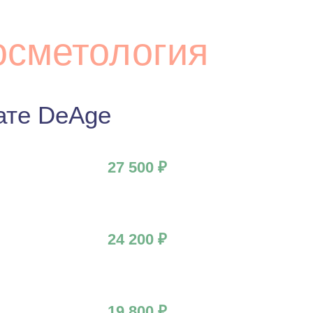
осметология
ате DeAge
27 500 ₽
24 200 ₽
19 800 ₽