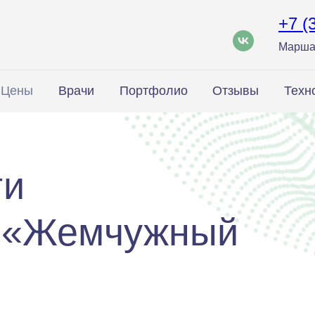
+7 (
Марша
Цены
Врачи
Портфолио
Отзывы
Техн
ги
и «Жемчужный