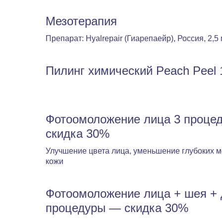
Мезотерапия
Препарат: Hyalrepair (Гиарепаейр), Россия, 2,5
Пилинг химический Peach Peel 
Фотоомоложение лица 3 проце
скидка 30%
Улучшение цвета лица, уменьшение глубоких 
кожи
Фотоомоложение лица + шея + 
процедуры — скидка 30%