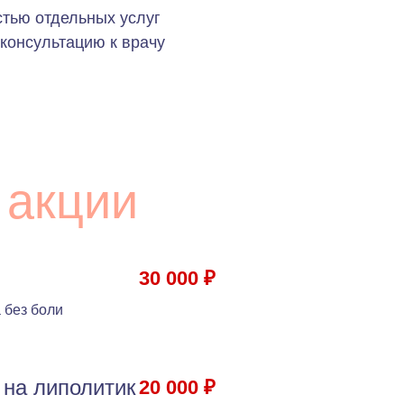
стью отдельных услуг
консультацию к врачу
 акции
30 000 ₽
 без боли
 на липолитик
20 000 ₽