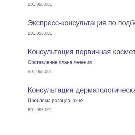
B01.058.001
Экспресс-консультация по под
B01.058.001
Консультация первичная косме
Составление плана лечения
B01.058.001
Консультация дерматологическ
Проблема розацеа, акне
B01.058.001