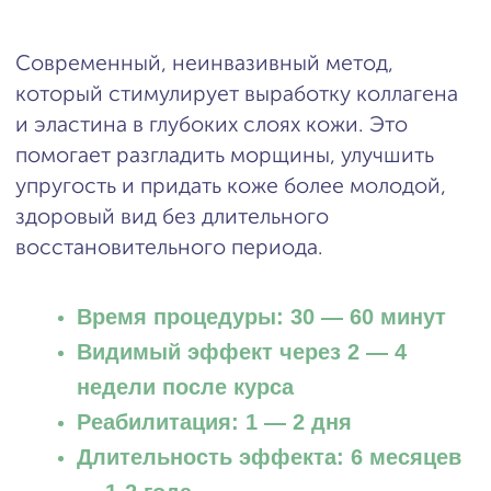
здоровый вид без длительного
восстановительного периода.
Время процедуры: 30 — 60 минут
Видимый эффект через 2 — 4
недели после курса
Реабилитация: 1 — 2 дня
Длительность эффекта: 6 месяцев
— 1-2 года
Курс: 4 — 6 процедур с интервалом
4 — 5 недель
Врачи
Цены