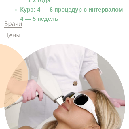
Запись на прием
Заполните форму и мы свяжемся
с вами в ближайшее рабочее время
Клиника на Маршала Жукова, 156
Ежедневно с 9:00 до 20:00
Ваше имя