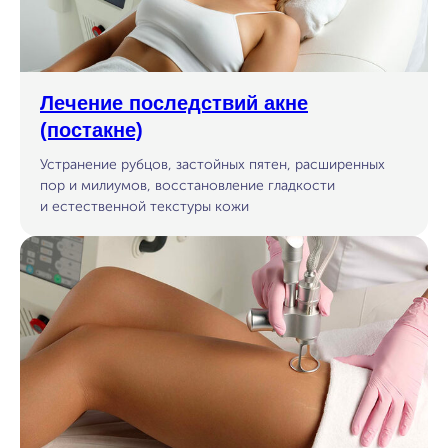
Лечение последствий акне
(постакне)
Устранение рубцов, застойных пятен, расширенных
пор и милиумов, восстановление гладкости
и естественной текстуры кожи