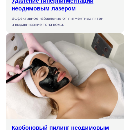
Удаление гиперпигментации
неодимовым лазером
Эффективное избавление от пигментных пятен
и выравнивание тона кожи.
Карбоновый пилинг неодимовым