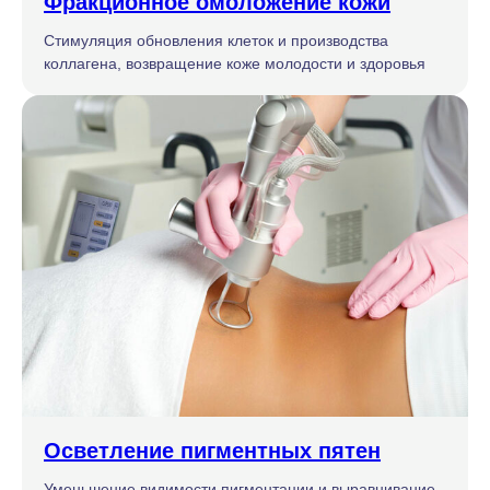
Фракционное омоложение кожи
Стимуляция обновления клеток и производства
коллагена, возвращение коже молодости и здоровья
Осветление пигментных пятен
Уменьшение видимости пигментации и выравнивание