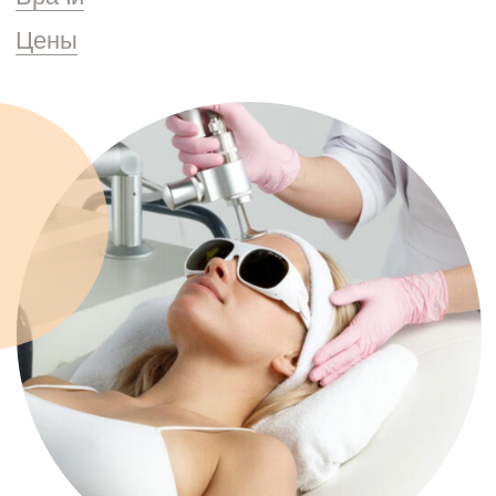
Запись на прием
Заполните форму и мы свяжемся
с вами в ближайшее рабочее время
Клиника на Маршала Жукова, 156
Ежедневно с 9:00 до 20:00
Ваше имя