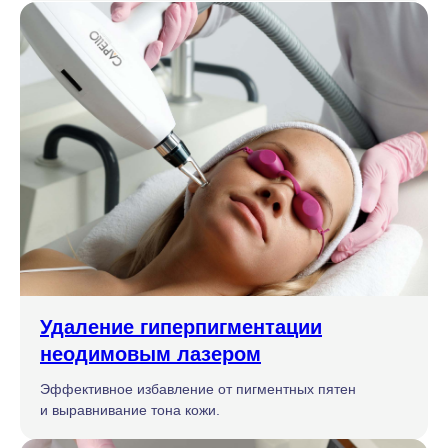
Удаление гиперпигментации
неодимовым лазером
Эффективное избавление от пигментных пятен
и выравнивание тона кожи.