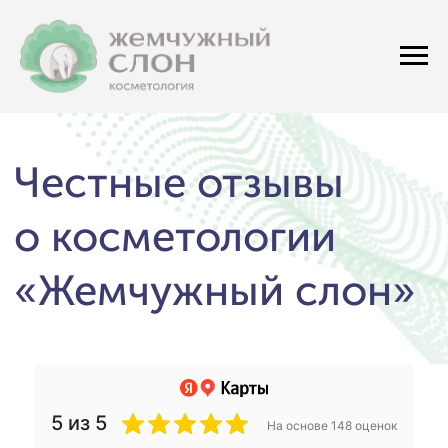
Честные отзывы
о косметологии
«Жемчужный слон»
5 из 5
На основе 148 оценок