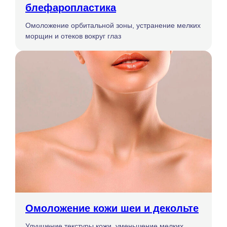
блефаропластика
Омоложение орбитальной зоны, устранение мелких
морщин и отеков вокруг глаз
Омоложение кожи шеи и декольте
Улучшение текстуры кожи, уменьшение мелких