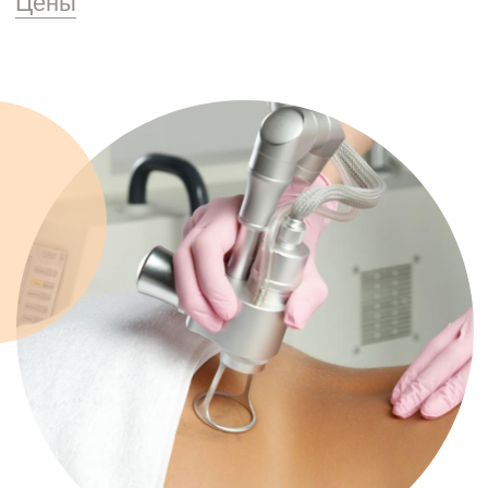
Запись на прием
Заполните форму и мы свяжемся
с вами в ближайшее рабочее время
Клиника на Маршала Жукова, 156
Ежедневно с 9:00 до 20:00
Ваше имя