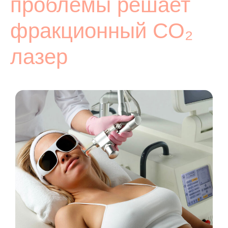
проблемы решает
фракционный CO₂
лазер