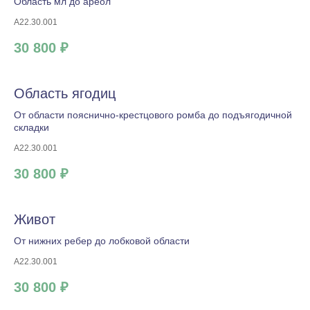
Область мл до ареол
A22.30.001
30 800 ₽
Область ягодиц
От области пояснично-крестцового ромба до подъягодичной
складки
A22.30.001
30 800 ₽
Живот
От нижних ребер до лобковой области
A22.30.001
30 800 ₽