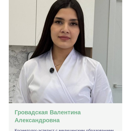
Гровадская Валентина
Александровна
Косметолог-эстетист с медицинским образованием