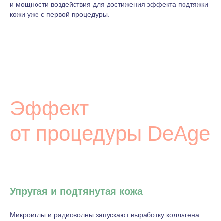
и мощности воздействия для достижения эффекта подтяжки
кожи уже с первой процедуры.
Эффект
от процедуры DeAge
Упругая и подтянутая кожа
Микроиглы и радиоволны запускают выработку коллагена