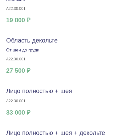
A22.30.001
19 800 ₽
Область декольте
От шеи до груди
A22.30.001
27 500 ₽
Лицо полностью + шея
A22.30.001
33 000 ₽
Лицо полностью + шея + декольте