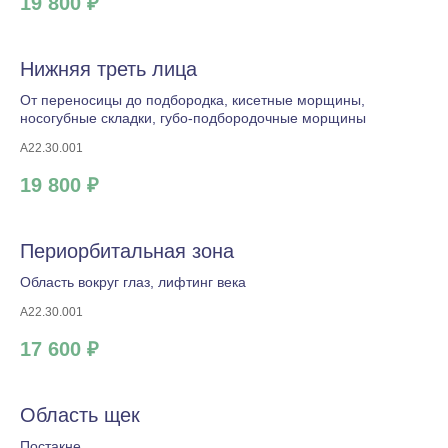
19 800 ₽
Нижняя треть лица
От переносицы до подбородка, кисетные морщины,
носогубные складки, губо-подбородочные морщины
A22.30.001
19 800 ₽
Периорбитальная зона
Область вокруг глаз, лифтинг века
A22.30.001
17 600 ₽
Область щек
Постакне