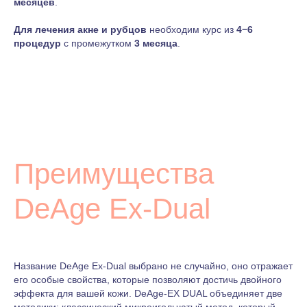
месяцев
.
Для лечения акне и рубцов
необходим курс из
4−6
процедур
с промежутком
3 месяца
.
Преимущества
DeAge Ex-Dual
Название DeAge Ex-Dual выбрано не случайно, оно отражает
его особые свойства, которые позволяют достичь двойного
эффекта для вашей кожи. DeAge-EX DUAL объединяет две
методики: классический микроигольчатый метод, который