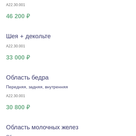
A22.30.001
46 200 ₽
Шея + декольте
A22.30.001
33 000 ₽
Область бедра
Передняя, задняя, внутренняя
A22.30.001
30 800 ₽
Область молочных желез