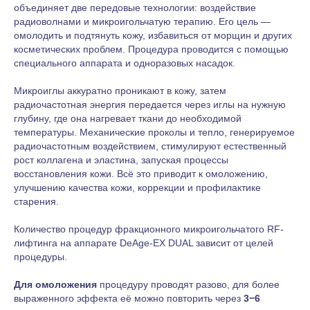
объединяет две передовые технологии: воздействие
радиоволнами и микроигольчатую терапию. Его цель —
омолодить и подтянуть кожу, избавиться от морщин и других
косметических проблем. Процедура проводится с помощью
специального аппарата и одноразовых насадок.
Микроиглы аккуратно проникают в кожу, затем
радиочастотная энергия передается через иглы на нужную
глубину, где она нагревает ткани до необходимой
температуры. Механические проколы и тепло, генерируемое
радиочастотным воздействием, стимулируют естественный
рост коллагена и эластина, запуская процессы
восстановления кожи. Всё это приводит к омоложению,
улучшению качества кожи, коррекции и профилактике
старения.
Количество процедур фракционного микроигольчатого RF-
лифтинга на аппарате DeAge-EX DUAL зависит от целей
процедуры.
Для омоложения
процедуру проводят разово, для более
выраженного эффекта её можно повторить через
3−6