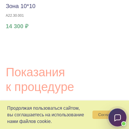
Зона 10*10
A22.30.001
14 300 ₽
Показания
к процедуре
Продолжая пользоваться сайтом,
вы соглашаетесь на использование
Согласен
Уплотнение и подтяжка кожи лица
нами файлов cookie.