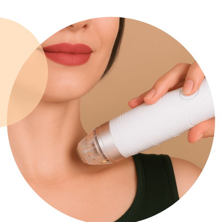
Запись на прием
Заполните форму и мы свяжемся
с вами в ближайшее рабочее время
Клиника на Маршала Жукова, 156
Ежедневно с 9:00 до 20:00
Ваше имя
Телефон