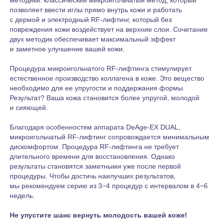
позволяет ввести иглы прямо внутрь кожи и работать
с дермой и электродный RF-лифтинг, который без
повреждения кожи воздействует на верхние слои. Сочетание
двух методик обеспечивает максимальный эффект
и заметное улучшение вашей кожи.
Процедура микроигольчатого RF-лифтинга стимулирует
естественное производство коллагена в коже. Это вещество
необходимо для ее упругости и поддержания формы.
Результат? Ваша кожа становится более упругой, молодой
и сияющей.
Благодаря особенностям аппарата DeAge-EX DUAL,
микроигольчатый RF-лифтинг сопровождается минимальным
дискомфортом. Процедура RF-лифтинга не требует
длительного времени для восстановления. Однако
результаты становятся заметными уже после первой
процедуры. Чтобы достичь наилучших результатов,
мы рекомендуем серию из 3−4 процедур с интервалом в 4−6
недель.
Не упустите шанс вернуть молодость вашей коже!