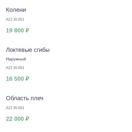
Колени
A22.30.001
19 800 ₽
Локтевые сгибы
Наружный
A22.30.001
16 500 ₽
Область плеч
A22.30.001
22 000 ₽