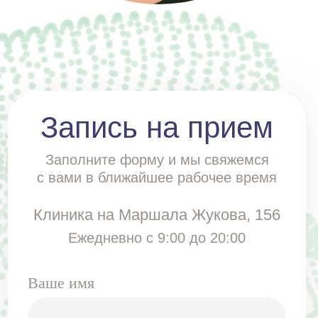
Отправить
Отправляя форму, вы даете
согласие
на обработку и использование персональных
данных