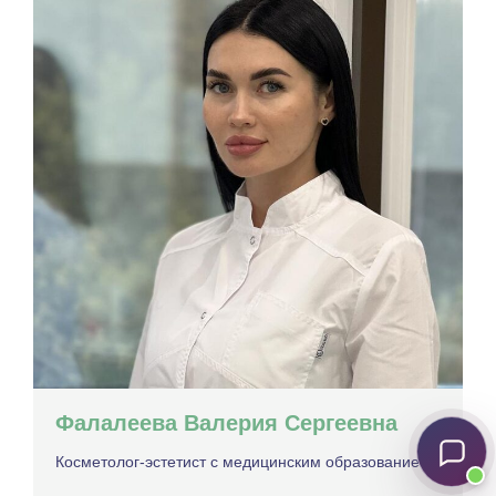
Фалалеева Валерия Сергеевна
Косметолог-эстетист с медицинским образованием