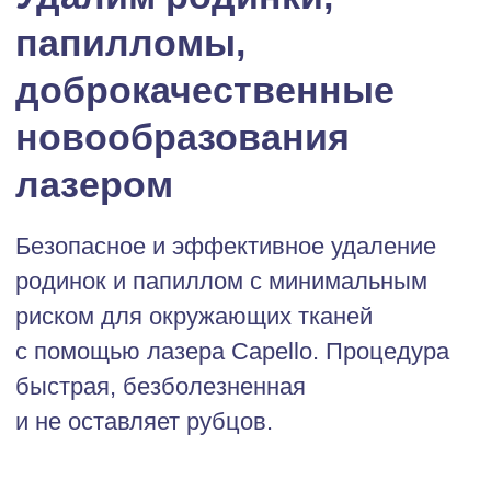
Безопасное и эффективное удаление
родинок и папиллом с минимальным
риском для окружающих тканей
с помощью лазера Capello. Процедура
быстрая, безболезненная
и не оставляет рубцов.
Удаление новообразований
1940 рублей
от 1550 рублей
Закрепить скидку за собой
Время процедуры до 30 минут