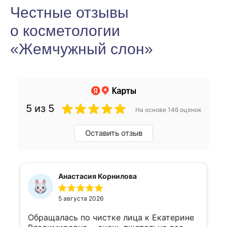
Честные отзывы
о косметологии
«Жемчужный слон»
5 из 5
На основе 146 оценок
Оставить отзыв
Анастасия Корнилова
5 августа 2026
Обращалась по чистке лица к Екатерине