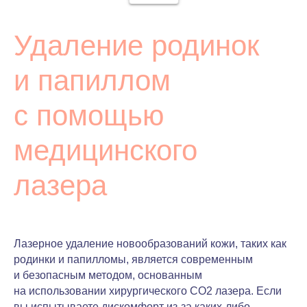
Удаление родинок
и папиллом
с помощью
медицинского
лазера
Лазерное удаление новообразований кожи, таких как
родинки и папилломы, является современным
и безопасным методом, основанным
на использовании хирургического CO2 лазера. Если
вы испытываете дискомфорт из-за каких-либо