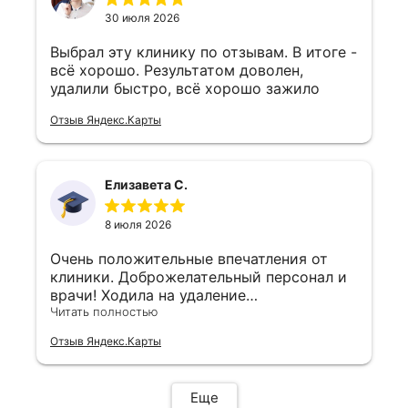
30 июля 2026
Выбрал эту клинику по отзывам. В итоге -
всё хорошо. Результатом доволен,
удалили быстро, всё хорошо зажило
Отзыв Яндекс.Карты
Елизавета С.
8 июля 2026
Очень положительные впечатления от
клиники. Доброжелательный персонал и
врачи! Ходила на удаление
новообразований, все прошло комфортно
Читать полностью
Отзыв Яндекс.Карты
Еще