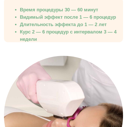
Запись на прием
Заполните форму и мы свяжемся
с вами в ближайшее рабочее время
Клиника на Маршала Жукова, 156
Ежедневно с 9:00 до 20:00
Ваше имя
Телефон
Отправить