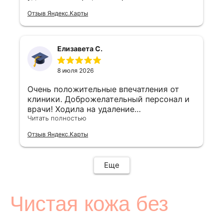
Отзыв Яндекс.Карты
Елизавета С.
8 июля 2026
Очень положительные впечатления от
клиники. Доброжелательный персонал и
врачи! Ходила на удаление
новообразований, все прошло комфортно
Читать полностью
Отзыв Яндекс.Карты
Еще
Чистая кожа без