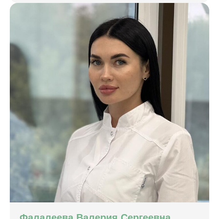
Фалалеева Валерия Сергеевна