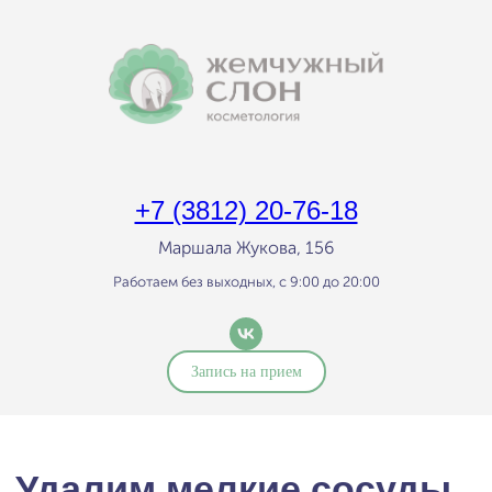
+7 (3812) 20-76-18
Маршала Жукова, 156
Работаем без выходных, с 9:00 до 20:00
Удалим мелкие сосуды
Запись на прием
и пигментацию,
улучшим качество кожи
с помощью аппарата
Capello E-Light