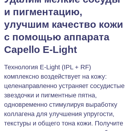
Технология E-Light (IPL + RF)
комплексно воздействует на кожу:
целенаправленно устраняет сосудистые
звездочки и пигментные пятна,
одновременно стимулируя выработку
коллагена для улучшения упругости,
текстуры и общего тона кожи. Получите
чистую, ровную и сияющую кожу без
боли и долгого восстановления.
Удаление сосудов,
пигмента
1 250 рублей
1 вспышка (8*4 мм)