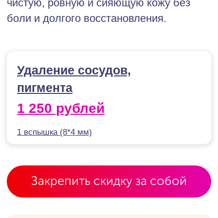
Закрепить скидку за собой
Время процедуры 30 — 60 минут
Видимый эффект после 1 — 6 процедур
Длительность эффекта до 1 — 2 лет
Курс 2 — 6 процедур с интервалом 3 — 4
недели