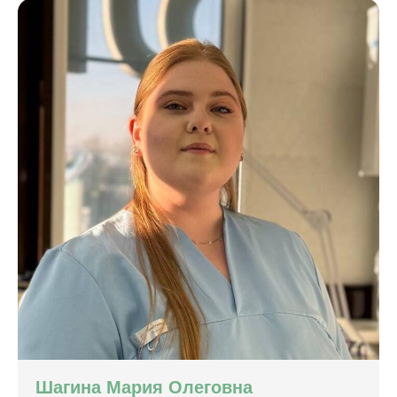
Шагина Мария Олеговна